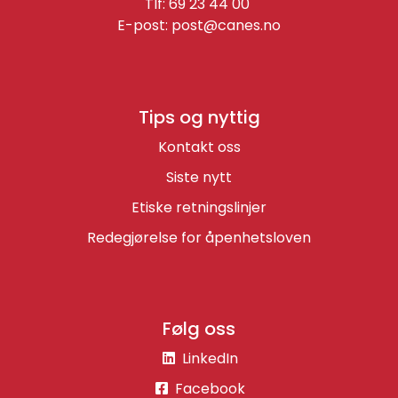
Tlf: 69 23 44 00
E-post:
post@canes.no
Tips og nyttig
Kontakt oss
Siste nytt
Etiske retningslinjer
Redegjørelse for åpenhetsloven
Følg oss
LinkedIn
Facebook