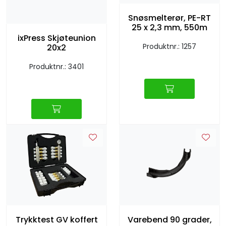
Snøsmelterør, PE-RT
25 x 2,3 mm, 550m
ixPress Skjøteunion
Produktnr.: 1257
20x2
Produktnr.: 3401
Trykktest GV koffert
Varebend 90 grader,