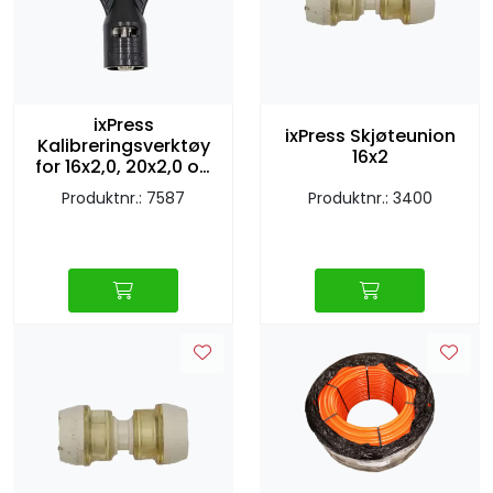
Retur/reklamasjon
ixPress
ixPress Skjøteunion
Kalibreringsverktøy
16x2
for 16x2,0, 20x2,0 og
25x2,3
Produktnr.: 7587
Produktnr.: 3400