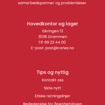
samarbeidspartner og problemløser.
Hovedkontor og lager
Eikringen 13
3036 Drammen
Tlf: 69 23 44 00
E-post:
post@canes.no
Tips og nyttig
Kontakt oss
Siste nytt
Etiske retningslinjer
Redegjørelse for åpenhetsloven