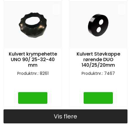
Kulvert krympehette
Kulvert Støvkappe
UNO 90/ 25-32-40
rørende DUO
mm
140/25/20mm
Produktnr.: 8261
Produktnr.: 7467
Vis flere