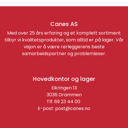
Canes AS
Med over 25 års erfaring og et komplett sortiment
tilbyr vi kvalitetsprodukter, som alltid er på lager. Vår
visjon er å være rørleggerens beste
samarbeidspartner og problemløser.
Hovedkontor og lager
Eikringen 13
3036 Drammen
Tlf: 69 23 44 00
E-post:
post@canes.no