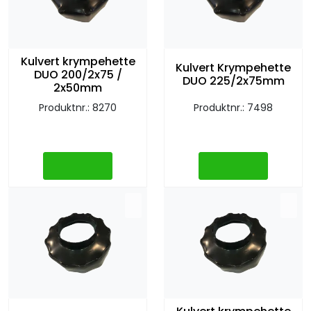
Retur/reklamasjon
Kulvert krympehette
Kulvert Krympehette
DUO 200/2x75 /
DUO 225/2x75mm
2x50mm
Produktnr.: 8270
Produktnr.: 7498