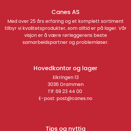
Canes AS
Med over 25 års erfaring og et komplett sortiment
tilbyr vi kvalitetsprodukter, som alltid er på lager. Vår
visjon er å være rørleggerens beste
samarbeidspartner og problemløser.
Hovedkontor og lager
Eikringen 13
3036 Drammen
Tlf: 69 23 44 00
E-post:
post@canes.no
Tips og nyttig