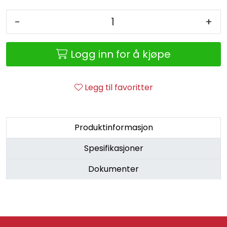
Retur/reklamasjon
-
+
Logg inn for å kjøpe
Legg til favoritter
Produktinformasjon
Spesifikasjoner
Dokumenter