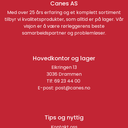
Canes AS
Med over 25 års erfaring og et komplett sortiment
tilbyr vi kvalitetsprodukter, som alltid er på lager. Vår
visjon er å være rørleggerens beste
samarbeidspartner og problemløser.
Hovedkontor og lager
Eikringen 13
3036 Drammen
Tlf: 69 23 44 00
E-post:
post@canes.no
Tips og nyttig
Kontakt oss