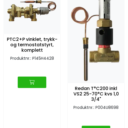
PTC2+P vinklet, trykk-
og termostatstyrt,
komplett
Produktnr.: P145H4428
Redan T°C200 inkl
VS2 25-70°C kvs 1,0
3/4"
Produktnr.: P004U8698