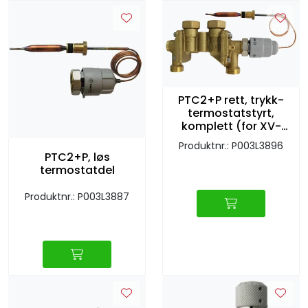
Retur/reklamasjon
PTC2+P rett, trykk-
termostatstyrt,
komplett (for XV-
modul)
Produktnr.: P003L3896
PTC2+P, løs
termostatdel
Produktnr.: P003L3887