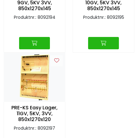
9GV, 5KV 3VV,
10GV, 5KV 3VV,
Retur/reklamasjon
850x1270x145
850x1270x145
Produktnr.: 8092194
Produktnr.: 8092195
PRE-KS Easy Lager,
11GV, 5KV, 3VV,
850x1270x120
Produktnr.: 8092197