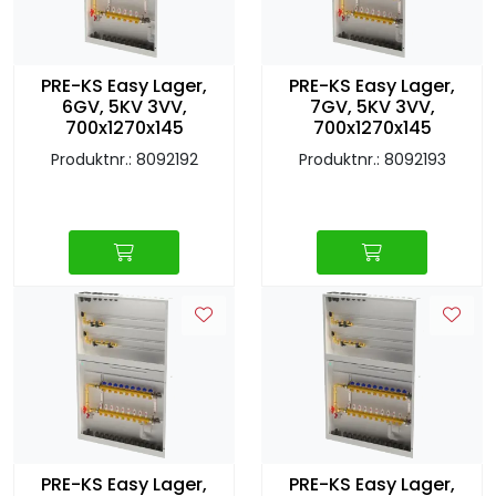
Sprinkler
Tappevann
PRE-KS Easy Lager,
PRE-KS Easy Lager,
6GV, 5KV 3VV,
7GV, 5KV 3VV,
700x1270x145
700x1270x145
Trinnlyd
Produktnr.: 8092192
Produktnr.: 8092193
Vannbehandling
Varmeanlegg
Outlet
Utgått av sortiment
Kontakt oss
PRE-KS Easy Lager,
PRE-KS Easy Lager,