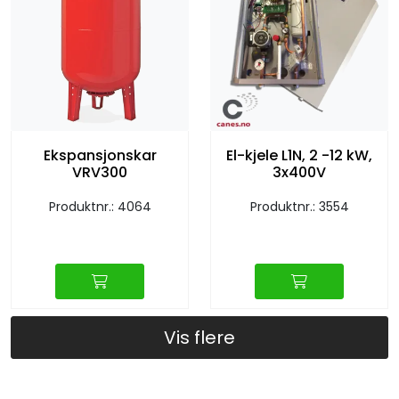
Ekspansjonskar
El-kjele L1N, 2 -12 kW,
VRV300
3x400V
Produktnr.: 4064
Produktnr.: 3554
Vis flere