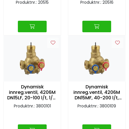
Produktnr.: 20515
Produktnr.: 20516
Dynamisk
Dynamisk
innreg.ventil, 4206M
innreg.ventil, 4206M
DN15LF, 20-100 l/t, 1/2"
DN15MF, 40-200 l/t,
inv
1/2" inv
Produktnr.: 3800101
Produktnr.: 3800109