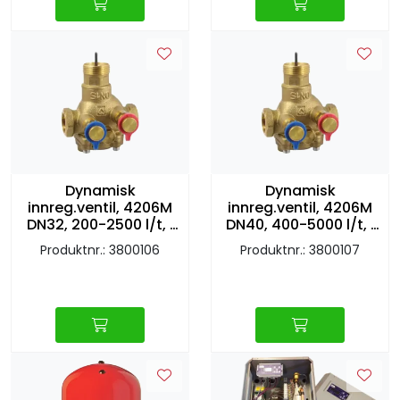
Dynamisk
Dynamisk
innreg.ventil, 4206M
innreg.ventil, 4206M
DN32, 200-2500 l/t, 1
DN40, 400-5000 l/t, 1
1/4" inv
1/2" inv
Produktnr.: 3800106
Produktnr.: 3800107