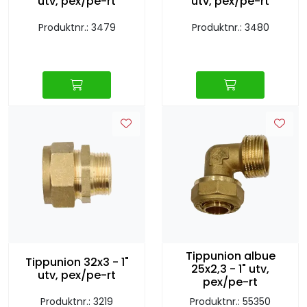
utv, pex/pe-rt
utv, pex/pe-rt
Produktnr.: 3479
Produktnr.: 3480
Tippunion albue
Tippunion 32x3 - 1"
25x2,3 - 1" utv,
utv, pex/pe-rt
pex/pe-rt
Produktnr.: 3219
Produktnr.: 55350