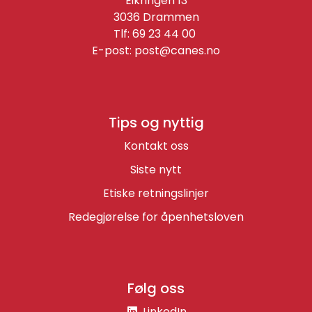
Eikringen 13
3036 Drammen
Tlf: 69 23 44 00
E-post:
post@canes.no
Tips og nyttig
Kontakt oss
Siste nytt
Etiske retningslinjer
Redegjørelse for åpenhetsloven
Følg oss
LinkedIn