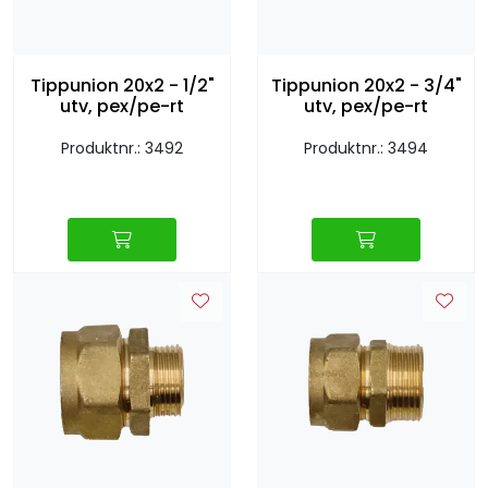
Retur/reklamasjon
Tippunion 20x2 - 1/2"
Tippunion 20x2 - 3/4"
utv, pex/pe-rt
utv, pex/pe-rt
Produktnr.: 3492
Produktnr.: 3494