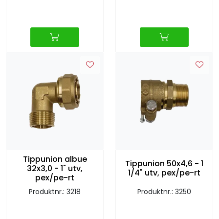
Tippunion albue
Tippunion 50x4,6 - 1
32x3,0 - 1" utv,
1/4" utv, pex/pe-rt
pex/pe-rt
Produktnr.: 3218
Produktnr.: 3250