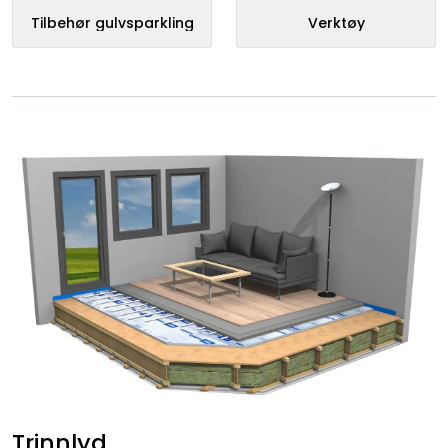
Tilbehør gulvsparkling
Verktøy
Trinnlyd