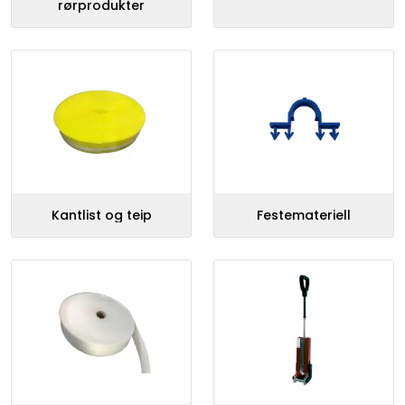
rørprodukter
Kantlist og teip
Festemateriell