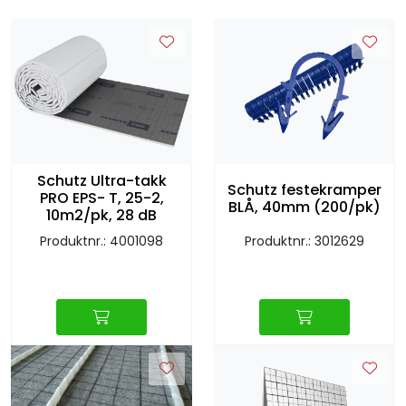
Schutz Ultra-takk
Schutz festekramper
PRO EPS- T, 25-2,
BLÅ, 40mm (200/pk)
10m2/pk, 28 dB
Produktnr.: 4001098
Produktnr.: 3012629