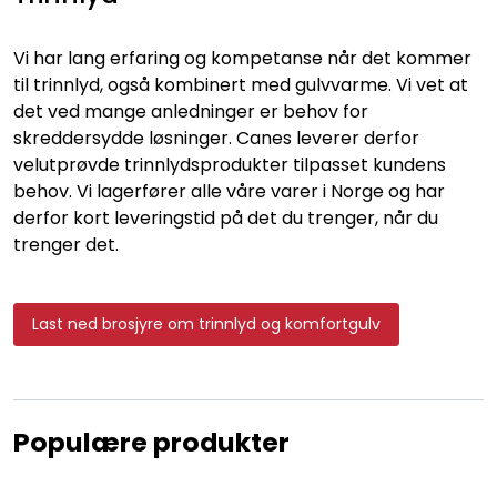
Vi har lang erfaring og kompetanse når det kommer
til trinnlyd, også kombinert med gulvvarme. Vi vet at
det ved mange anledninger er behov for
skreddersydde løsninger. Canes leverer derfor
velutprøvde trinnlydsprodukter tilpasset kundens
behov. Vi lagerfører alle våre varer i Norge og har
derfor kort leveringstid på det du trenger, når du
trenger det.
Last ned brosjyre om trinnlyd og komfortgulv
Populære produkter