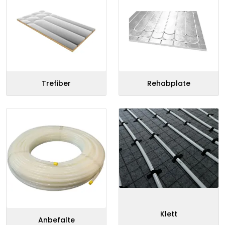
Retur/reklamasjon
Trefiber
Rehabplate
Klett
Anbefalte