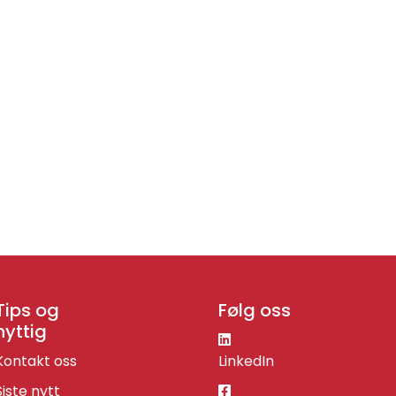
Tips og
Følg oss
nyttig
Kontakt oss
LinkedIn
Siste nytt