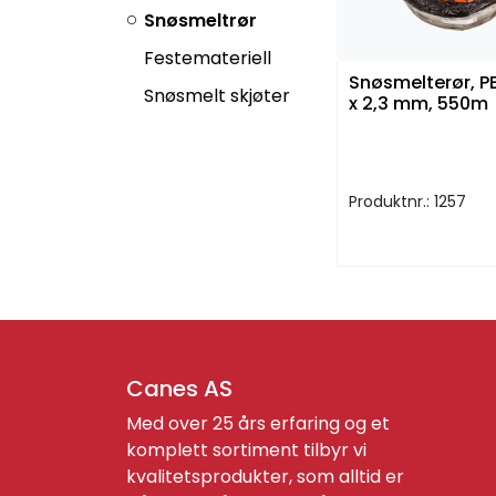
Snøsmeltrør
Festemateriell
Snøsmelterør, P
Snøsmelt skjøter
x 2,3 mm, 550m
Produktnr.: 1257
Canes AS
Med over 25 års erfaring og et
komplett sortiment tilbyr vi
kvalitetsprodukter, som alltid er