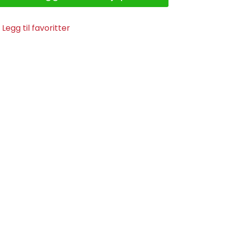
Legg til favoritter