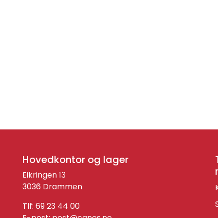
Hovedkontor og lager
Eikringen 13
3036 Drammen
Tlf: 69 23 44 00
E-post:
post@canes.no