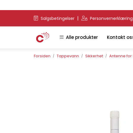
Skip to main content
|
Salgsbetingelser
Personvernerklærin
Alle produkter
Kontakt os
Forsiden
Tappevann
Sikkerhet
Antenne for 