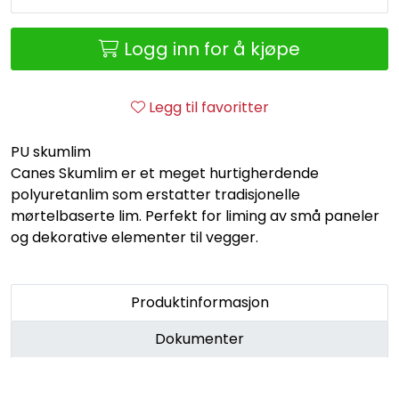
Retur/reklamasjon
Logg inn for å kjøpe
Legg til favoritter
PU skumlim
Canes Skumlim er et meget hurtigherdende
polyuretanlim som erstatter tradisjonelle
mørtelbaserte lim. Perfekt for liming av små paneler
og dekorative elementer til vegger.
Produktinformasjon
Dokumenter