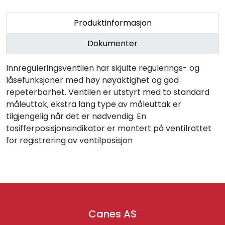
Retur/reklamasjon
Produktinformasjon
Dokumenter
Innreguleringsventilen har skjulte regulerings- og
låsefunksjoner med høy nøyaktighet og god
repeterbarhet. Ventilen er utstyrt med to standard
måleuttak, ekstra lang type av måleuttak er
tilgjengelig når det er nødvendig. En
tosifferposisjonsindikator er montert på ventilrattet
for registrering av ventilposisjon
Canes AS