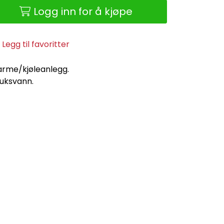
Logg inn for å kjøpe
Legg til favoritter
 varme/kjøleanlegg.
ruksvann.