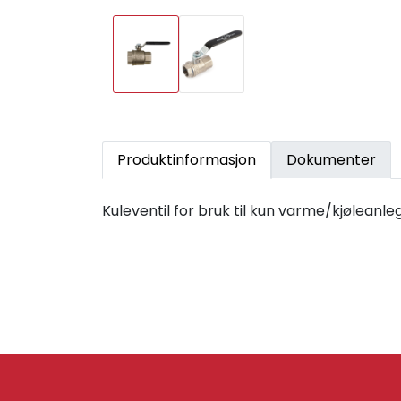
Produktinformasjon
Dokumenter
Kuleventil for bruk til kun varme/kjøleanle