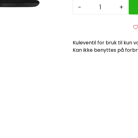
-
+
Kuleventil for bruk til kun
Kan ikke benyttes på forb