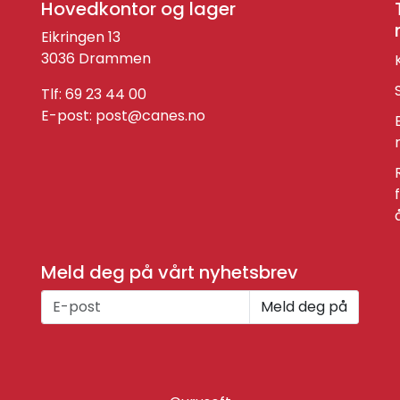
Hovedkontor og lager
Eikringen 13
3036 Drammen
Tlf: 69 23 44 00
E-post:
post@canes.no
Meld deg på vårt nyhetsbrev
Meld deg på