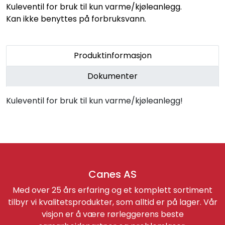
Retur/reklamasjon
Kuleventil for bruk til kun varme/kjøleanlegg.
Kan ikke benyttes på forbruksvann.
Produktinformasjon
Dokumenter
Kuleventil for bruk til kun varme/kjøleanlegg!
Canes AS
Med over 25 års erfaring og et komplett sortiment
tilbyr vi kvalitetsprodukter, som alltid er på lager. Vår
visjon er å være rørleggerens beste