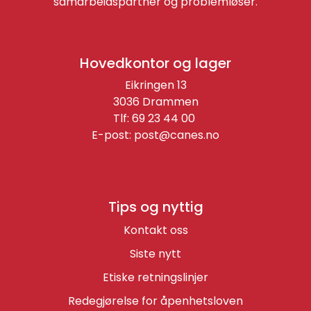
samarbeidspartner og problemløser.
Hovedkontor og lager
Eikringen 13
3036 Drammen
Tlf: 69 23 44 00
E-post:
post@canes.no
Tips og nyttig
Kontakt oss
Siste nytt
Etiske retningslinjer
Redegjørelse for åpenhetsloven