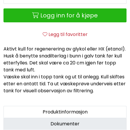
Retur/reklamasjon
Logg inn for å kjøpe
Legg til favoritter
Aktivt kull for regenerering av glykol eller HX (etanol).
Husk å benytte snadilterlag i bunn i galv tank før kull
etterfylles. Det skal være ca 20 cm igjen før topp
tank med luft.
Væske skal inn i topp tank og ut til anlegg. Kull skiftes
etter en antatt tid. Ta ut væskeprøve underveis etter
tank for visuell observasjon av filtrering.
Produktinformasjon
Dokumenter