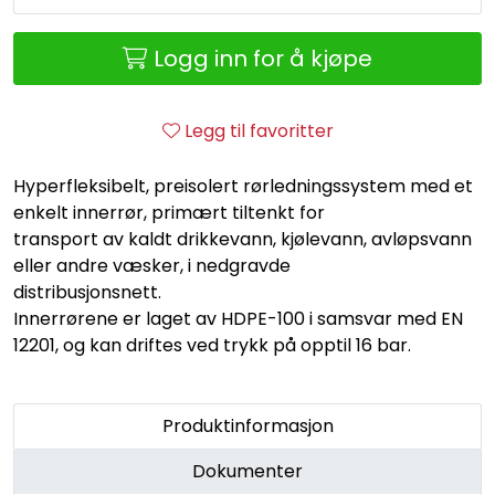
Retur/reklamasjon
Logg inn for å kjøpe
Legg til favoritter
Hyperfleksibelt, preisolert rørledningssystem med et
enkelt innerrør, primært tiltenkt for
transport av kaldt drikkevann, kjølevann, avløpsvann
eller andre væsker, i nedgravde
distribusjonsnett.
Innerrørene er laget av HDPE-100 i samsvar med EN
12201, og kan driftes ved trykk på opptil 16 bar.
Produktinformasjon
Dokumenter