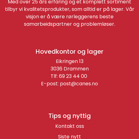
Med over 25 års erfaring og et komplett sortiment
tilbyr vi kvalitetsprodukter, som alltid er på lager. Vår
visjon er å være rørleggerens beste
samarbeidspartner og problemløser.
Hovedkontor og lager
Eikringen 13
3036 Drammen
Tlf: 69 23 44 00
E-post:
post@canes.no
Tips og nyttig
Kontakt oss
Siste nytt