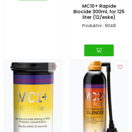
MC10+ Rapide
Biocide 300ml, for 125
liter (12/eske)
Produktnr.: 6048