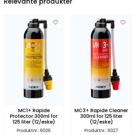
Relevante produkter
MC1+ Rapide
MC3+ Rapide Cleaner
Protector 300ml for
300ml for 125 liter
125 liter (12/eske)
(12/eske)
Produktnr.: 6026
Produktnr.: 6027