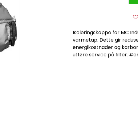
Isoleringskappe for MC Indu
varmetap. Dette gir redus
energikostnader og karbonu
utføre service på filter. #