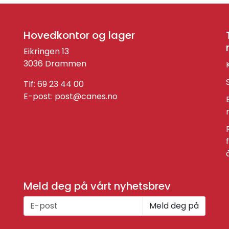
Hovedkontor og lager
Eikringen 13
3036 Drammen
Tlf: 69 23 44 00
E-post:
post@canes.no
Meld deg på vårt nyhetsbrev
Meld deg på