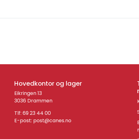
Hovedkontor og lager
Eikringen 13
3036 Drammen
Tlf: 69 23 44 00
E-post:
post@canes.no