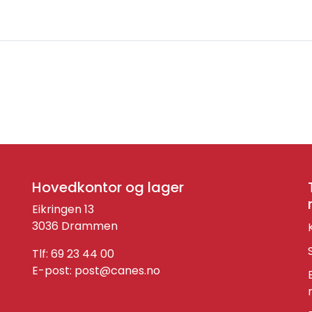
Hovedkontor og lager
Eikringen 13
3036 Drammen
Tlf: 69 23 44 00
E-post:
post@canes.no