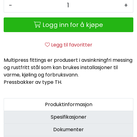
Retur/reklamasjon
-
+
Logg inn for å kjøpe
Legg til favoritter
Multipress fittings er produsert i avsinkningfri messing
og rustfritt stål som kan brukes installasjoner til
varme, kjøling og forbruksvann.
Pressbakker av type TH.
Produktinformasjon
Spesifikasjoner
Dokumenter