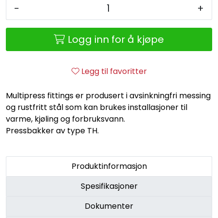
Retur/reklamasjon
-
+
Logg inn for å kjøpe
Legg til favoritter
Multipress fittings er produsert i avsinkningfri messing
og rustfritt stål som kan brukes installasjoner til
varme, kjøling og forbruksvann.
Pressbakker av type TH.
Produktinformasjon
Spesifikasjoner
Dokumenter