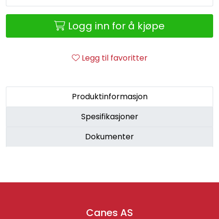
Retur/reklamasjon
Logg inn for å kjøpe
Legg til favoritter
Produktinformasjon
Spesifikasjoner
Dokumenter
Canes AS