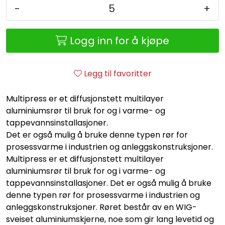
Retur/reklamasjon
-
+
Logg inn for å kjøpe
Legg til favoritter
Multipress er et diffusjonstett multilayer
aluminiumsrør til bruk for og i varme- og
tappevannsinstallasjoner.
Det er også mulig å bruke denne typen rør for
prosessvarme i industrien og anleggskonstruksjoner.
Multipress er et diffusjonstett multilayer
aluminiumsrør til bruk for og i varme- og
tappevannsinstallasjoner. Det er også mulig å bruke
denne typen rør for prosessvarme i industrien og
anleggskonstruksjoner. Røret består av en WIG-
sveiset aluminiumskjerne, noe som gir lang levetid og