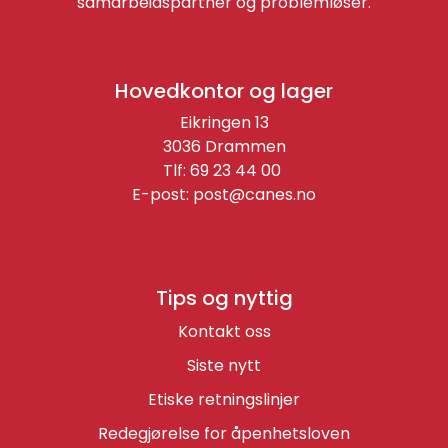
samarbeidspartner og problemløser.
Hovedkontor og lager
Eikringen 13
3036 Drammen
Tlf: 69 23 44 00
E-post:
post@canes.no
Tips og nyttig
Kontakt oss
Siste nytt
Etiske retningslinjer
Redegjørelse for åpenhetsloven