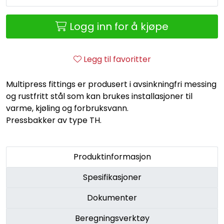
Retur/reklamasjon
Logg inn for å kjøpe
Legg til favoritter
Multipress fittings er produsert i avsinkningfri messing
og rustfritt stål som kan brukes installasjoner til
varme, kjøling og forbruksvann.
Pressbakker av type TH.
Produktinformasjon
Spesifikasjoner
Dokumenter
Beregningsverktøy