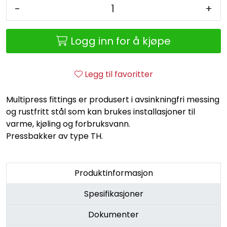
Retur/reklamasjon
-
+
Logg inn for å kjøpe
Legg til favoritter
Multipress fittings er produsert i avsinkningfri messing
og rustfritt stål som kan brukes installasjoner til
varme, kjøling og forbruksvann.
Pressbakker av type TH.
Produktinformasjon
Spesifikasjoner
Dokumenter