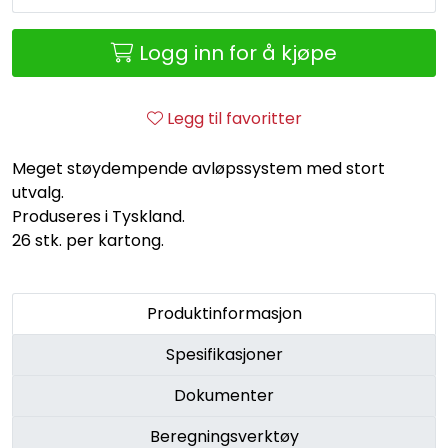
Retur/reklamasjon
Logg inn for å kjøpe
Legg til favoritter
Meget støydempende avløpssystem med stort
utvalg.
Produseres i Tyskland.
26 stk. per kartong.
Produktinformasjon
Spesifikasjoner
Dokumenter
Beregningsverktøy