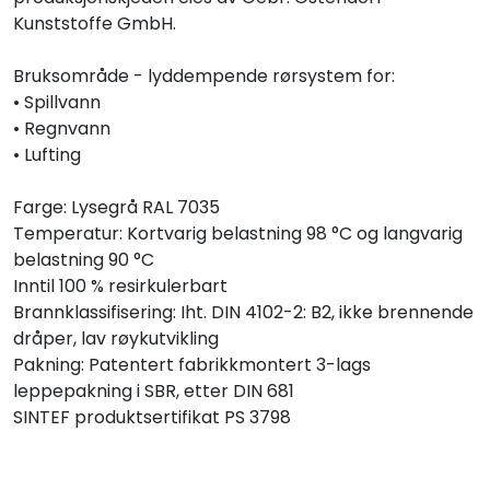
Kunststoffe GmbH.
Bruksområde - lyddempende rørsystem for:
• Spillvann
• Regnvann
• Lufting
Farge: Lysegrå RAL 7035
Temperatur: Kortvarig belastning 98 °C og langvarig
belastning 90 °C
Inntil 100 % resirkulerbart
Brannklassifisering: Iht. DIN 4102-2: B2, ikke brennende
dråper, lav røykutvikling
Pakning: Patentert fabrikkmontert 3-lags
leppepakning i SBR, etter DIN 681
SINTEF produktsertifikat PS 3798