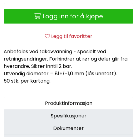
Retur/reklamasjon
Logg inn for å kjøpe
Legg til favoritter
Anbefales ved takavvanning - spesielt ved
retningsendringer. Forhindrer at rør og deler glir fra
hverandre. Sikrer inntil 2 bar.
Utvendig diameter = 81+/-1,0 mm (lås unntatt).
50 stk. per kartong.
Produktinformasjon
Spesifikasjoner
Dokumenter