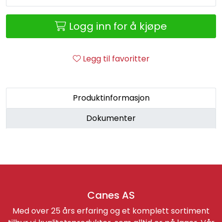
Retur/reklamasjon
Logg inn for å kjøpe
Legg til favoritter
Produktinformasjon
Dokumenter
Canes AS
Med over 25 års erfaring og et komplett sortiment