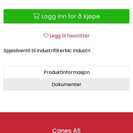
Retur/reklamasjon
Logg inn for å kjøpe
Legg til favoritter
Spjeldventil til industrifilterMc Industri
Produktinformasjon
Dokumenter
Canes AS