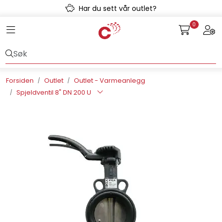
Skip to main content
Har du sett vår outlet?
0
Toggle navigation
Togg
Avløpssystem
Gulvvarme
Forsiden
Outlet
Outlet - Varmeanlegg
Spjeldventil 8" DN 200 U
Kulvert
Prefab
Radonsikring
Rørsystemer
Snøsmelt