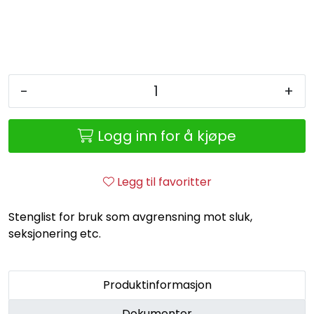
Retur/reklamasjon
-
+
Logg inn for å kjøpe
Legg til favoritter
Stenglist for bruk som avgrensning mot sluk,
seksjonering etc.
Produktinformasjon
Dokumenter