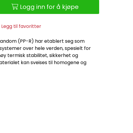
Logg inn for å kjøpe
Legg til favoritter
andom (PP-R) har etablert seg som
systemer over hele verden, spesielt for
y termisk stabilitet, sikkerhet og
Materialet kan sveises til homogene og