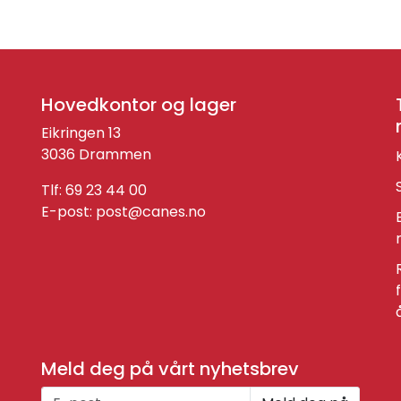
Hovedkontor og lager
Eikringen 13
3036 Drammen
Tlf: 69 23 44 00
E-post:
post@canes.no
Meld deg på vårt nyhetsbrev