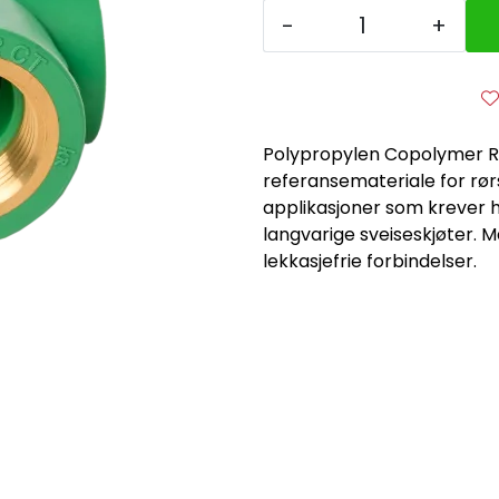
-
+
Polypropylen Copolymer R
referansemateriale for rør
applikasjoner som krever hø
langvarige sveiseskjøter. 
lekkasjefrie forbindelser.