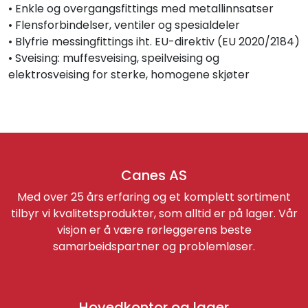
• Enkle og overgangsfittings med metallinnsatser
• Flensforbindelser, ventiler og spesialdeler
• Blyfrie messingfittings iht. EU-direktiv (EU 2020/2184)
• Sveising: muffesveising, speilveising og
elektrosveising for sterke, homogene skjøter
Canes AS
Med over 25 års erfaring og et komplett sortiment
tilbyr vi kvalitetsprodukter, som alltid er på lager. Vår
visjon er å være rørleggerens beste
samarbeidspartner og problemløser.
Hovedkontor og lager