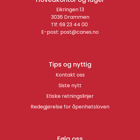
Eikringen 13
3036 Drammen
Tlf: 69 23 44 00
E-post:
post@canes.no
Tips og nyttig
Kontakt oss
Siste nytt
Etiske retningslinjer
Redegjørelse for åpenhetsloven
Følg oss