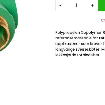
-
+
Polypropylen Copolymer R
referansemateriale for rør
applikasjoner som krever hø
langvarige sveiseskjøter. 
lekkasjefrie forbindelser.