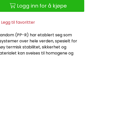
Logg inn for å kjøpe
Legg til favoritter
andom (PP-R) har etablert seg som
systemer over hele verden, spesielt for
y termisk stabilitet, sikkerhet og
Materialet kan sveises til homogene og