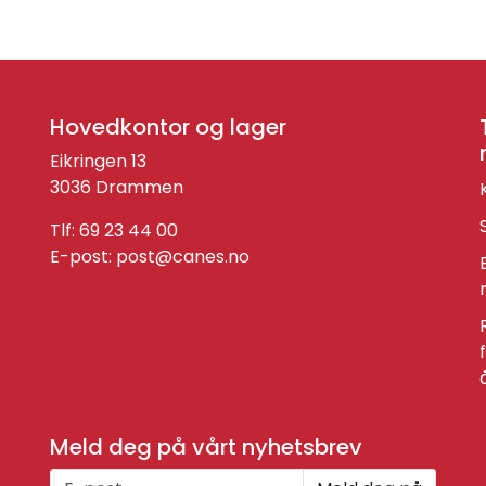
Hovedkontor og lager
Eikringen 13
3036 Drammen
Tlf: 69 23 44 00
E-post:
post@canes.no
Meld deg på vårt nyhetsbrev