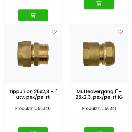
Tippunion 25x2,3 - 1"
Muffeovergang 1" -
utv, pex/pe-rt
25x2,3, pex/pe-rt IG
Produktnr.: 55340
Produktnr.: 55341