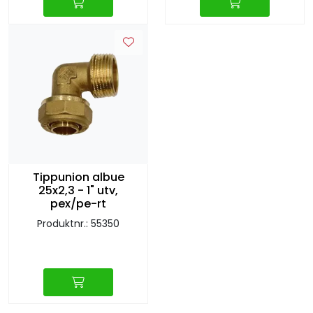
Tippunion albue
25x2,3 - 1" utv,
pex/pe-rt
Produktnr.: 55350