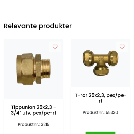
Relevante produkter
T-rør 25x2,3, pex/pe-
rt
Tippunion 25x2,3 -
Produktnr.: 55330
3/4" utv, pex/pe-rt
Produktnr.: 3215