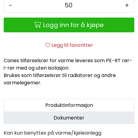
Retur/reklamasjon
-
+
Logg inn for å kjøpe
Legg til favoritter
Canes tilførselsrør for varme leveres som PE-RT rør-
i-rør med og uten isolasjon.
Brukes som tilførselsrør til radiatorer og andre
varmelegemer.
Produktinformasjon
Dokumenter
Kan kun benyttes på varme/kjøleanlegg