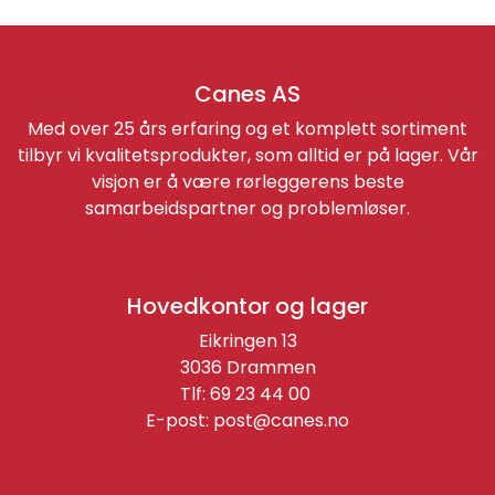
Retur/reklamasjon
Canes AS
Med over 25 års erfaring og et komplett sortiment
tilbyr vi kvalitetsprodukter, som alltid er på lager. Vår
visjon er å være rørleggerens beste
samarbeidspartner og problemløser.
Hovedkontor og lager
Eikringen 13
3036 Drammen
Tlf: 69 23 44 00
E-post:
post@canes.no