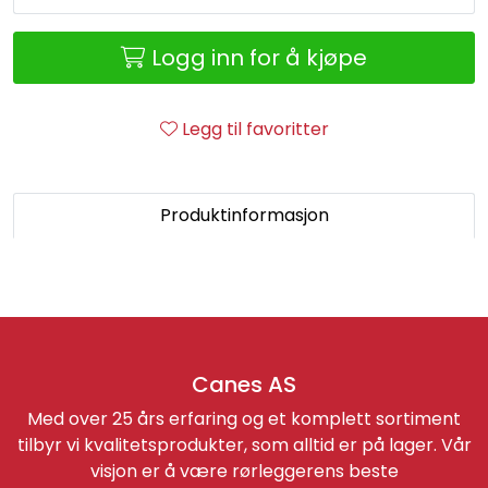
Retur/reklamasjon
Logg inn for å kjøpe
Legg til favoritter
Produktinformasjon
Canes AS
Med over 25 års erfaring og et komplett sortiment
tilbyr vi kvalitetsprodukter, som alltid er på lager. Vår
visjon er å være rørleggerens beste