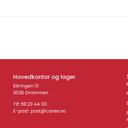
Hovedkontor og lager
Eikringen 13
3036 Drammen
Tlf: 69 23 44 00
E-post:
post@canes.no