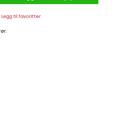
Legg til favoritter
ør.