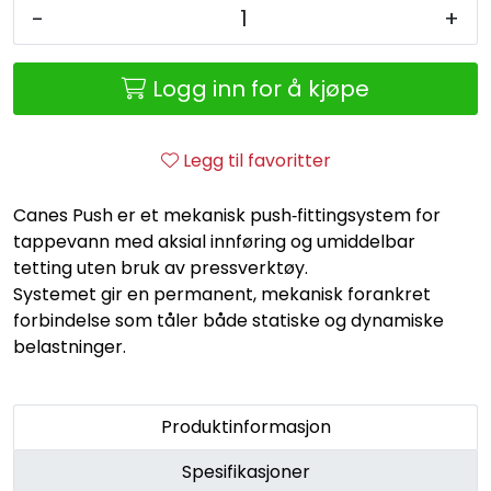
Retur/reklamasjon
-
+
Logg inn for å kjøpe
Legg til favoritter
Canes Push er et mekanisk push‑fittingsystem for
tappevann med aksial innføring og umiddelbar
tetting uten bruk av pressverktøy.
Systemet gir en permanent, mekanisk forankret
forbindelse som tåler både statiske og dynamiske
belastninger.
Produktinformasjon
Spesifikasjoner