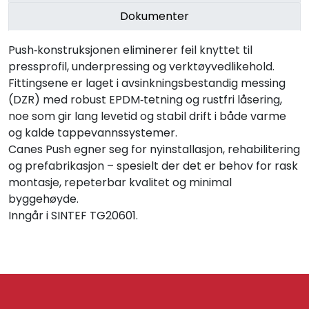
Dokumenter
Push‑konstruksjonen eliminerer feil knyttet til
pressprofil, underpressing og verktøyvedlikehold.
Fittingsene er laget i avsinkningsbestandig messing
(DZR) med robust EPDM‑tetning og rustfri låsering,
noe som gir lang levetid og stabil drift i både varme
og kalde tappevannssystemer.
Canes Push egner seg for nyinstallasjon, rehabilitering
og prefabrikasjon – spesielt der det er behov for rask
montasje, repeterbar kvalitet og minimal
byggehøyde.
Inngår i SINTEF TG20601.