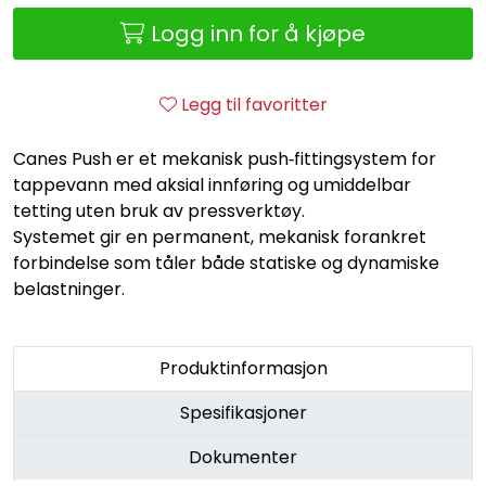
Retur/reklamasjon
Logg inn for å kjøpe
Legg til favoritter
Canes Push er et mekanisk push‑fittingsystem for
tappevann med aksial innføring og umiddelbar
tetting uten bruk av pressverktøy.
Systemet gir en permanent, mekanisk forankret
forbindelse som tåler både statiske og dynamiske
belastninger.
Produktinformasjon
Spesifikasjoner
Dokumenter