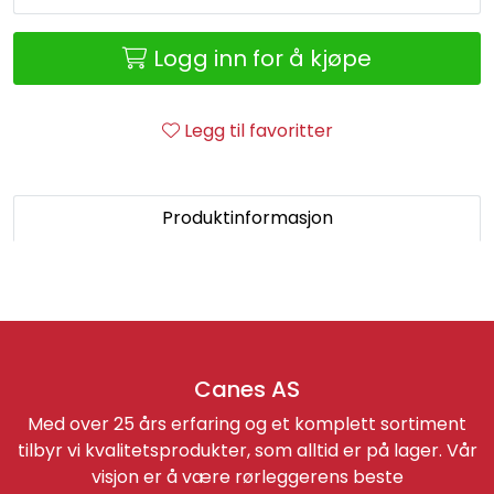
Retur/reklamasjon
Logg inn for å kjøpe
Legg til favoritter
Produktinformasjon
Canes AS
Med over 25 års erfaring og et komplett sortiment
tilbyr vi kvalitetsprodukter, som alltid er på lager. Vår
visjon er å være rørleggerens beste