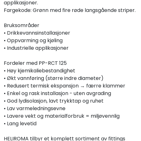
applikasjoner.
Fargekode: Grønn med fire røde langsgående striper.
Bruksområder
• Drikkevannsinstallasjoner
• Oppvarming og kjøling
• Industrielle applikasjoner
Fordeler med PP-RCT 125
• Høy kjemikaliebestandighet
• Økt vannføring (større indre diameter)
• Redusert termisk ekspansjon → færre klammer
• Enkel og rask installasjon - uten avgrading
• God lydisolasjon, lavt trykktap og ruhet
• Lav varmeledningsevne
• Lavere vekt og materialforbruk = miljøvennlig
• Lang levetid
HELIROMA tilbyr et komplett sortiment av fittings