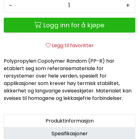
Retur/reklamasjon
-
+
Logg inn for å kjøpe
Legg til favoritter
Polypropylen Copolymer Random (PP-R) har
etablert seg som referansemateriale for
rørsystemer over hele verden, spesielt for
applikasjoner som krever høy termisk stabilitet,
sikkerhet og langvarige sveiseskjøter. Materialet kan
sveises til homogene og lekkasjefrie forbindelser.
Produktinformasjon
Spesifikasjoner