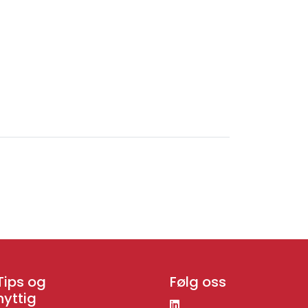
Tips og
Følg oss
nyttig