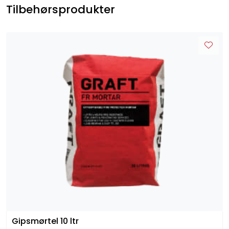
Tilbehørsprodukter
Gipsmørtel 10 ltr