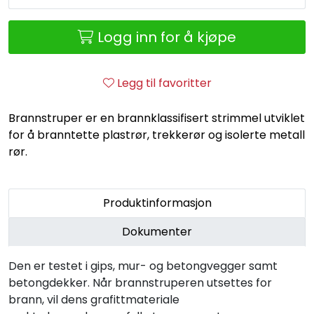
Retur/reklamasjon
Logg inn for å kjøpe
Legg til favoritter
Brannstruper er en brannklassifisert strimmel utviklet
for å branntette plastrør, trekkerør og isolerte metall
rør.
Produktinformasjon
Dokumenter
Den er testet i gips, mur- og betongvegger samt
betongdekker. Når brannstruperen utsettes for
brann, vil dens grafittmateriale