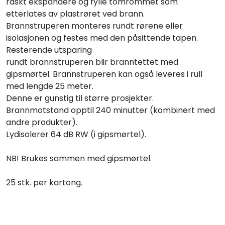
raskt ekspandere og fylle tomrommet som
etterlates av plastrøret ved brann.
Brannstruperen monteres rundt rørene eller
isolasjonen og festes med den påsittende tapen.
Resterende utsparing
rundt brannstruperen blir branntettet med
gipsmørtel. Brannstruperen kan også leveres i rull
med lengde 25 meter.
Denne er gunstig til større prosjekter.
Brannmotstand opptil 240 minutter (kombinert med
andre produkter).
Lydisolerer 64 dB RW (i gipsmørtel).
NB! Brukes sammen med gipsmørtel.
25 stk. per kartong.