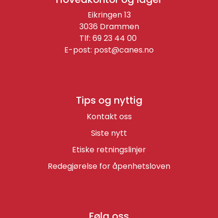
Eikringen 13
3036 Drammen
Tlf: 69 23 44 00
E-post:
post@canes.no
Tips og nyttig
Kontakt oss
Siste nytt
Etiske retningslinjer
Redegjørelse for åpenhetsloven
Følg oss