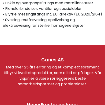
• Enkle og overgangsfittings med metallinnsatser
• Flensforbindelser, ventiler og spesialdeler
• Blyfrie messingfittings iht. EU-direktiv (EU 2020/2184)
• Sveising: muffesveising, speilveising og
elektrosveising for sterke, homogene skjøter
Canes AS
Med over 25 års erfaring og et komplett sortiment
tilbyr vi kvalitetsprodukter, som alltid er på lager. Vår
visjon er å være rørleggerens beste
samarbeidspartner og problemløser.
Hovedkontor og lager