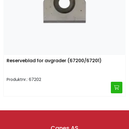
Reserveblad for avgrader (67200/67201)
Produktnr.: 67202
Canes AS